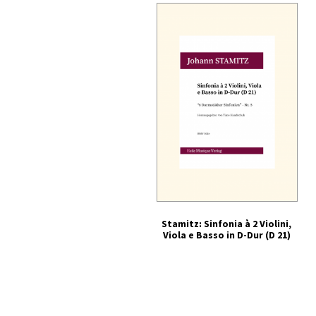
Stamitz: Sinfonia à 2 Violini,
Viola e Basso in D-Dur (D 21)