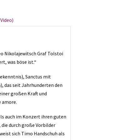
(Video)
o Nikolajewitsch Graf Tolstoi
rt, was böse ist.“
Bekenntnis), Sanctus mit
), das seit Jahrhunderten den
einer großen Kraft und
e amore.
ls auch im Konzert ihren guten
, die durch große Vorbilder
eweist sich Timo Handschuh als