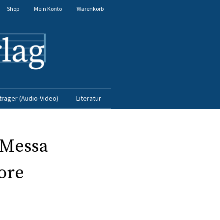
Shop
Mein Konto
Warenkorb
träger (Audio-Video)
Literatur
 Messa
ore