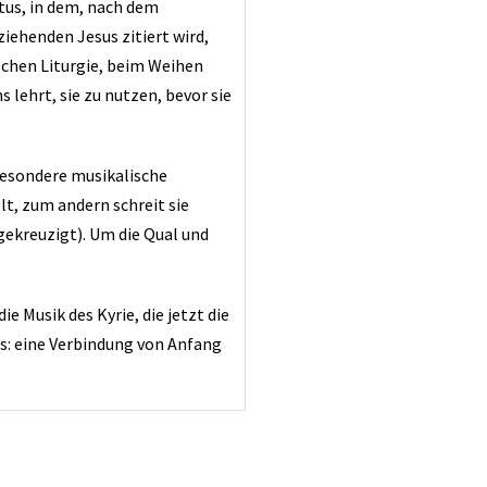
tus, in dem, nach dem
iehenden Jesus zitiert wird,
schen Liturgie, beim Weihen
 lehrt, sie zu nutzen, bevor sie
besondere musikalische
t, zum andern schreit sie
gekreuzigt). Um die Qual und
 Musik des Kyrie, die jetzt die
us: eine Verbindung von Anfang