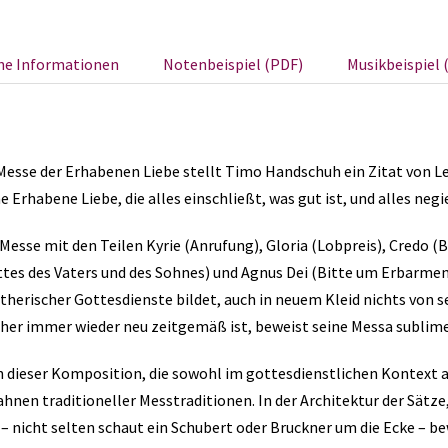
he Informationen
Notenbeispiel (PDF)
Musikbeispiel 
esse der Erhabenen Liebe stellt Timo Handschuh ein Zitat von Le
ne Erhabene Liebe, die alles einschließt, was gut ist, und alles negie
Messe mit den Teilen Kyrie (Anrufung), Gloria (Lobpreis), Credo (
tes des Vaters und des Sohnes) und Agnus Dei (Bitte um Erbarmen
therischer Gottesdienste bildet, auch in neuem Kleid nichts von s
aher immer wieder neu zeitgemäß ist, beweist seine Messa sublim
 dieser Komposition, die sowohl im gottesdienstlichen Kontext a
ahnen traditioneller Messtraditionen. In der Architektur der Sätze
 – nicht selten schaut ein Schubert oder Bruckner um die Ecke – b