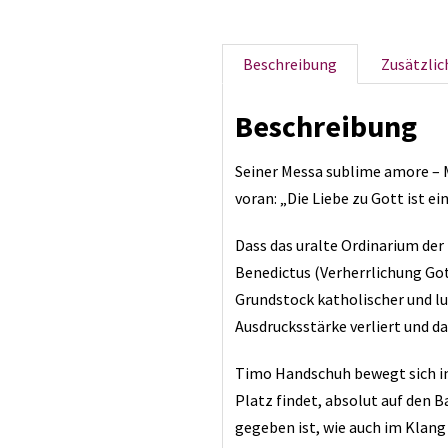
Beschreibung
Zusätzlic
Beschreibung
Seiner Messa sublime amore – M
voran: „Die Liebe zu Gott ist ei
Dass das uralte Ordinarium der 
Benedictus (Verherrlichung Got
Grundstock katholischer und lu
Ausdrucksstärke verliert und d
Timo Handschuh bewegt sich in
Platz findet, absolut auf den B
gegeben ist, wie auch im Klang