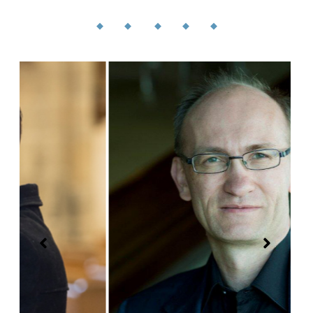
◆ ◆ ◆ ◆ ◆