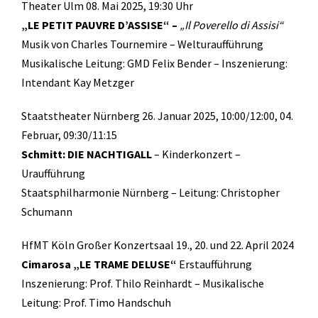
Theater Ulm 08. Mai 2025, 19:30 Uhr
„LE PETIT PAUVRE D’ASSISE“ –
„Il Poverello di Assisi“
Musik von Charles Tournemire – Welturaufführung
Musikalische Leitung: GMD Felix Bender – Inszenierung:
Intendant Kay Metzger
Staatstheater Nürnberg 26. Januar 2025, 10:00/12:00, 04.
Februar, 09:30/11:15
Schmitt: DIE NACHTIGALL
– Kinderkonzert –
Uraufführung
Staatsphilharmonie Nürnberg – Leitung: Christopher
Schumann
HfMT Köln Großer Konzertsaal 19., 20. und 22. April 2024
Cimarosa „LE TRAME DELUSE“
Erstaufführung
Inszenierung: Prof. Thilo Reinhardt – Musikalische
Leitung: Prof. Timo Handschuh