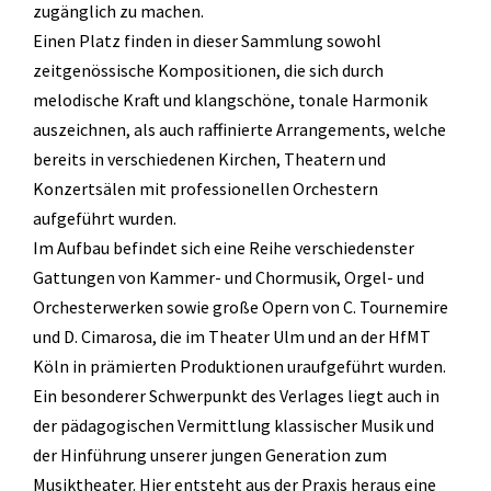
zugänglich zu machen.
Tonträger (Audio-Video)
Einen Platz finden in dieser Sammlung sowohl
zeitgenössische Kompositionen, die sich durch
Literatur
melodische Kraft und klangschöne, tonale Harmonik
auszeichnen, als auch raffinierte Arrangements, welche
bereits in verschiedenen Kirchen, Theatern und
Konzertsälen mit professionellen Orchestern
aufgeführt wurden.
Im Aufbau befindet sich eine Reihe verschiedenster
Gattungen von Kammer- und Chormusik, Orgel- und
Orchesterwerken sowie große Opern von C. Tournemire
und D. Cimarosa, die im Theater Ulm und an der HfMT
Köln in prämierten Produktionen uraufgeführt wurden.
Ein besonderer Schwerpunkt des Verlages liegt auch in
der pädagogischen Vermittlung klassischer Musik und
der Hinführung unserer jungen Generation zum
Musiktheater. Hier entsteht aus der Praxis heraus eine