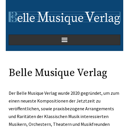
Home
Kammermusik
Belle Musique Verlag
Kirchenmusik
Der Belle Musique Verlag wurde 2020 gegründet, um zum
Oper
einen neueste Kompositionen der Jetztzeit zu
veröffentlichen, sowie praxisbezogene Arrangements
Orchesterwerke
und Raritäten der Klassischen Musik interessierten
Musikern, Orchestern, Theatern und Musikfreunden
Orgelmusik