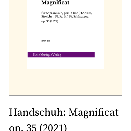
Tonträger (Audio-Video)
Literatur
Handschuh: Magnificat
op. 35 (2021)