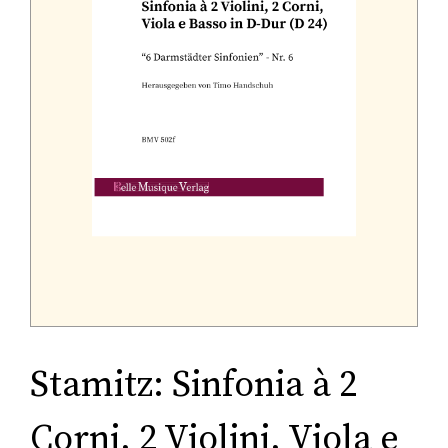
Tonträger (Audio-Video)
Literatur
Stamitz: Sinfonia à 2
Corni, 2 Violini, Viola e