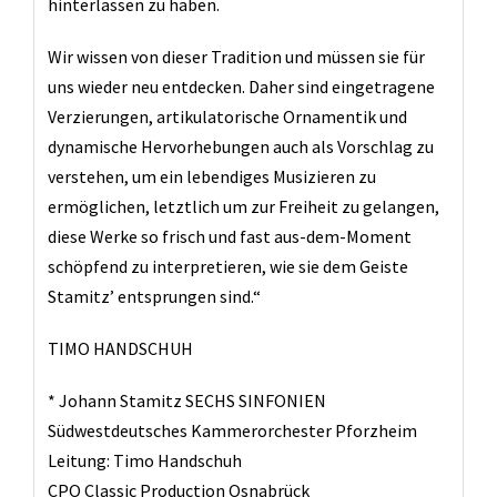
hinterlassen zu haben.
Wir wissen von dieser Tradition und müssen sie für
uns wieder neu entdecken. Daher sind eingetragene
Verzierungen, artikulatorische Ornamentik und
dynamische Hervorhebungen auch als Vorschlag zu
verstehen, um ein lebendiges Musizieren zu
ermöglichen, letztlich um zur Freiheit zu gelangen,
diese Werke so frisch und fast aus-dem-Moment
schöpfend zu interpretieren, wie sie dem Geiste
Stamitz’ entsprungen sind.“
TIMO HANDSCHUH
* Johann Stamitz SECHS SINFONIEN
Südwestdeutsches Kammerorchester Pforzheim
Leitung: Timo Handschuh
CPO Classic Production Osnabrück