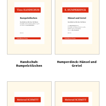
Tonträger (Audio-Video)
Literatur
Handschuh:
Humperdinck: Hänsel und
Rumpelstilzchen
Gretel