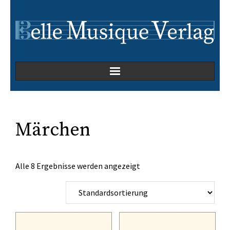
Home
Kammermusik
Märchen
Kirchenmusik
Alle 8 Ergebnisse werden angezeigt
Oper
Orchesterwerke
Orgelmusik