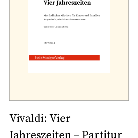
Tonträger (Audio-Video)
Literatur
Vivaldi: Vier
Jahreszeiten – Partitur