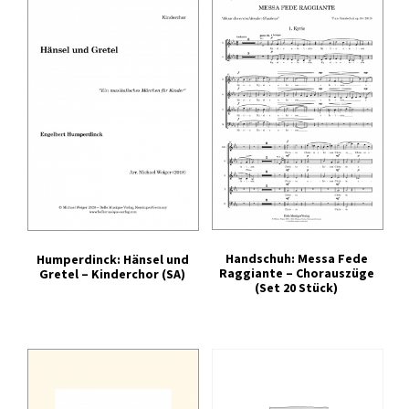
Handschuh: Messa Fede
Humperdinck: Hänsel und
Raggiante – Chorauszüge
Gretel – Kinderchor (SA)
(Set 20 Stück)