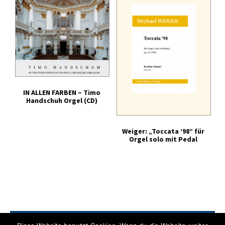
Tonträger (Audio-Video)
Literatur
IN ALLEN FARBEN – Timo
Handschuh Orgel (CD)
Weiger: „Toccata ’98“ für
Orgel solo mit Pedal
Zahlung
Versand
Widerrufsrecht
AGB