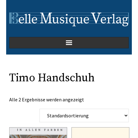
Home
Kammermusik
Timo Handschuh
Kirchenmusik
Alle 2 Ergebnisse werden angezeigt
Oper
Orchesterwerke
Orgelmusik