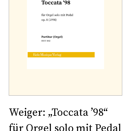
Tonträger (Audio-Video)
Literatur
Weiger: „Toccata ’98“
für Orgel solo mit Pedal