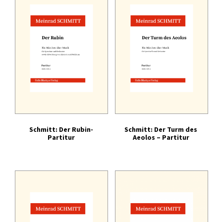
Tonträger (Audio-Video)
Literatur
Schmitt: Der Rubin-
Schmitt: Der Turm des
Partitur
Aeolos – Partitur