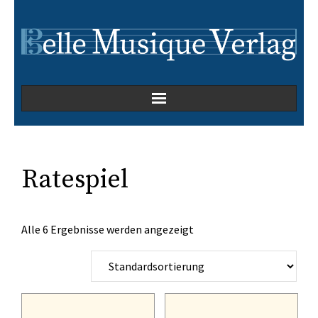
Home
Kammermusik
Ratespiel
Kirchenmusik
Alle 6 Ergebnisse werden angezeigt
Oper
Orchesterwerke
Orgelmusik