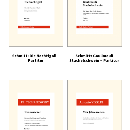
Schmitt: Die Nachtigall –
Schmitt: Gaulimauli
Partitur
Stachelschwein – Partitur