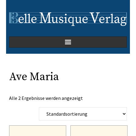
Home
Kammermusik
Ave Maria
Kirchenmusik
Alle 2 Ergebnisse werden angezeigt
Oper
Orchesterwerke
Orgelmusik