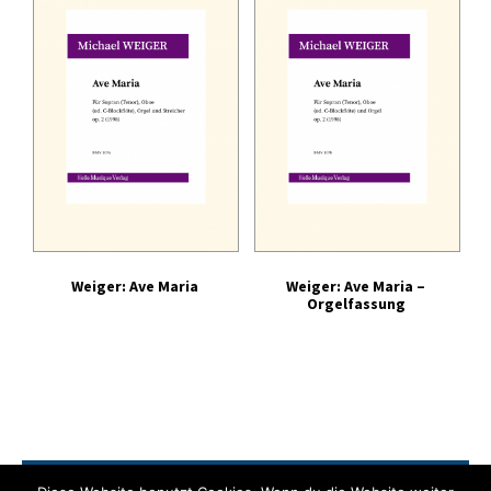
Tonträger (Audio-Video)
Literatur
Weiger: Ave Maria
Weiger: Ave Maria –
Orgelfassung
Zahlung
Versand
Widerrufsrecht
AGB