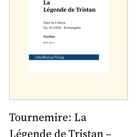
Tonträger (Audio-Video)
Literatur
Tournemire: La
Légende de Tristan –