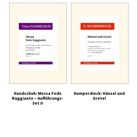
Handschuh: Messa Fede
Humperdinck: Hänsel und
Raggiante – Aufführungs-
Gretel
Set II