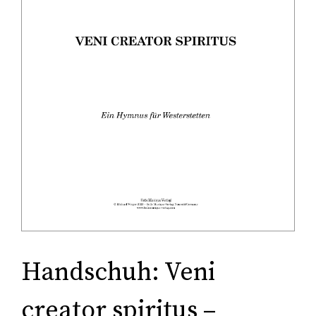
Tonträger (Audio-Video)
Literatur
Handschuh: Veni
creator spiritus –