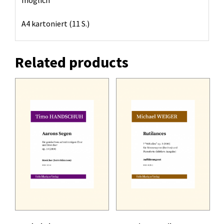
A4 kartoniert (11 S.)
Related products