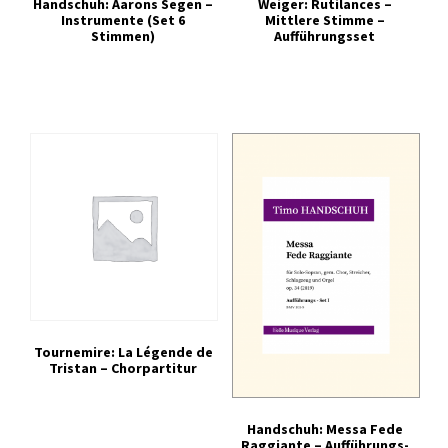
Handschuh: Aarons Segen –
Weiger: Rutilances –
Instrumente (Set 6
Mittlere Stimme –
Stimmen)
Aufführungsset
Tournemire: La Légende de
Tristan – Chorpartitur
Handschuh: Messa Fede
Raggiante – Aufführungs-