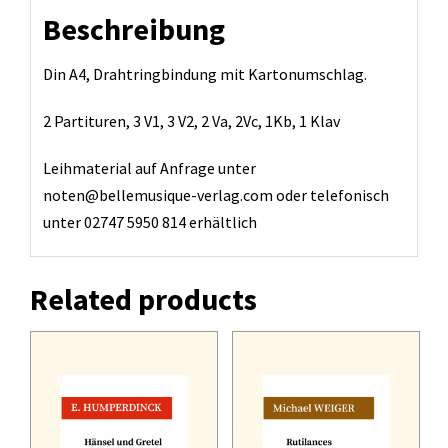
Beschreibung
Din A4, Drahtringbindung mit Kartonumschlag.
2 Partituren, 3 V1, 3 V2, 2 Va, 2Vc, 1Kb, 1 Klav
Leihmaterial auf Anfrage unter
noten@bellemusique-verlag.com oder telefonisch
unter 02747 5950 814 erhältlich
Related products