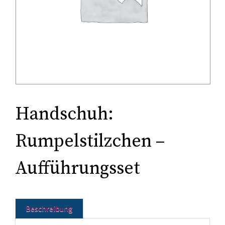
Tonträger (Audio-Video)
Literatur
Handschuh:
Rumpelstilzchen –
Aufführungsset
Beschreibung