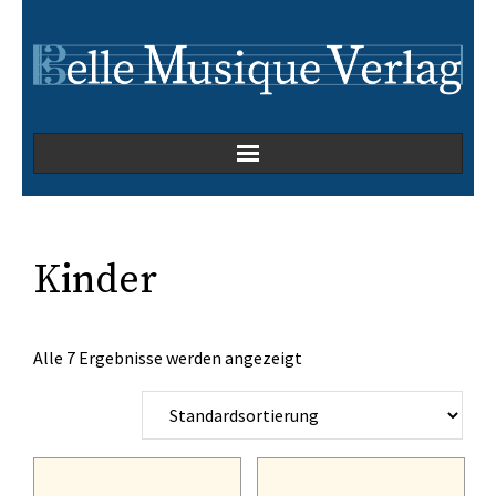
Home
Kammermusik
Kinder
Kirchenmusik
Alle 7 Ergebnisse werden angezeigt
Oper
Orchesterwerke
Orgelmusik